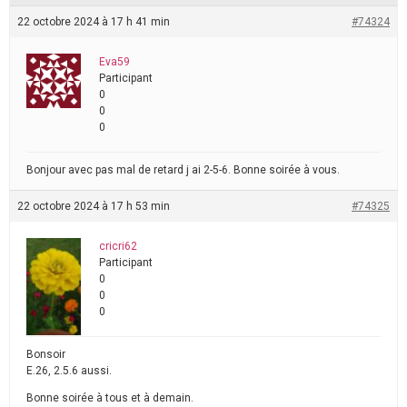
22 octobre 2024 à 17 h 41 min
#74324
Eva59
Participant
0
0
0
Bonjour avec pas mal de retard j ai 2-5-6. Bonne soirée à vous.
22 octobre 2024 à 17 h 53 min
#74325
cricri62
Participant
0
0
0
Bonsoir
E.26, 2.5.6 aussi.
Bonne soirée à tous et à demain.