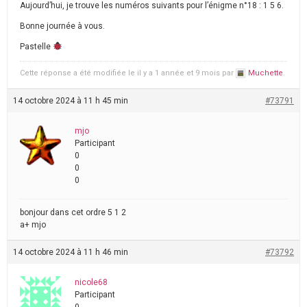
Aujourd’hui, je trouve les numéros suivants pour l’énigme n°18 : 1 5 6.
Bonne journée à vous.
Pastelle
Cette réponse a été modifiée le il y a 1 année et 9 mois par
Muchette
.
14 octobre 2024 à 11 h 45 min
#73791
mjo
Participant
0
0
0
bonjour dans cet ordre 5 1 2
a+ mjo
14 octobre 2024 à 11 h 46 min
#73792
nicole68
Participant