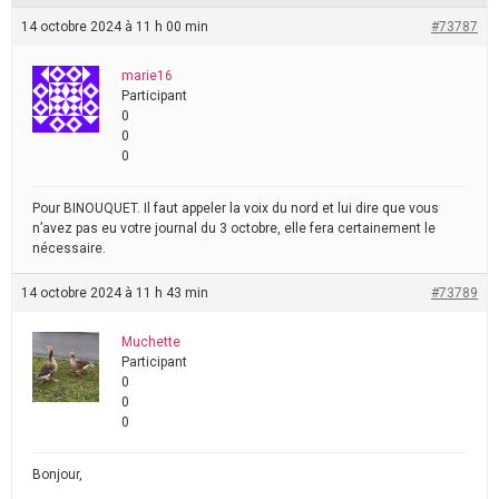
14 octobre 2024 à 11 h 00 min
#73787
marie16
Participant
0
0
0
Pour BINOUQUET. Il faut appeler la voix du nord et lui dire que vous
n’avez pas eu votre journal du 3 octobre, elle fera certainement le
nécessaire.
14 octobre 2024 à 11 h 43 min
#73789
Muchette
Participant
0
0
0
Bonjour,