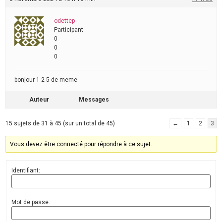
odettep
Participant
0
0
0
bonjour 1 2 5 de meme
Auteur
Messages
15 sujets de 31 à 45 (sur un total de 45)
←
1
2
3
Vous devez être connecté pour répondre à ce sujet.
Identifiant:
Mot de passe: