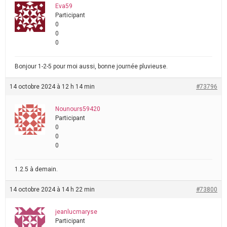
Eva59
Participant
0
0
0
Bonjour 1-2-5 pour moi aussi, bonne journée pluvieuse.
14 octobre 2024 à 12 h 14 min
#73796
Nounours59420
Participant
0
0
0
1.2.5 à demain.
14 octobre 2024 à 14 h 22 min
#73800
jeanlucmaryse
Participant