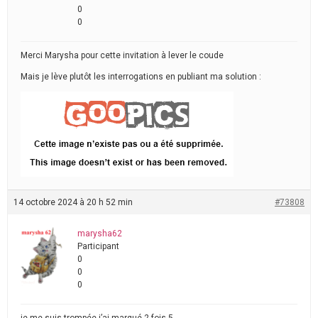
0
0
Merci Marysha pour cette invitation à lever le coude
Mais je lève plutôt les interrogations en publiant ma solution :
14 octobre 2024 à 20 h 52 min
#73808
marysha62
Participant
0
0
0