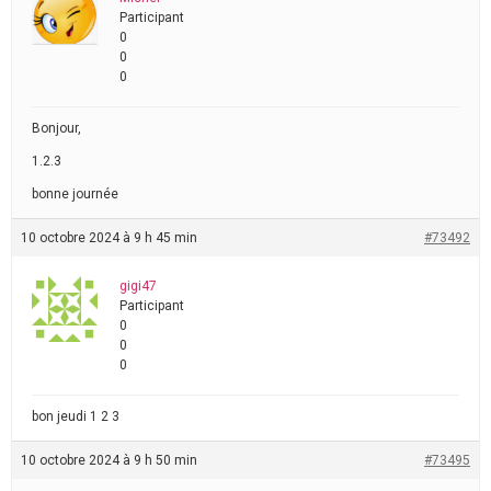
Participant
0
0
0
Bonjour,
1.2.3
bonne journée
10 octobre 2024 à 9 h 45 min
#73492
gigi47
Participant
0
0
0
bon jeudi 1 2 3
10 octobre 2024 à 9 h 50 min
#73495