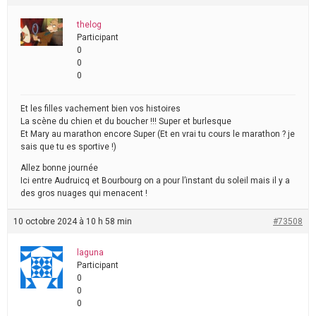
thelog
Participant
0
0
0
Et les filles vachement bien vos histoires
La scène du chien et du boucher !!! Super et burlesque
Et Mary au marathon encore Super (Et en vrai tu cours le marathon ? je
sais que tu es sportive !)
Allez bonne journée
Ici entre Audruicq et Bourbourg on a pour l’instant du soleil mais il y a
des gros nuages qui menacent !
10 octobre 2024 à 10 h 58 min
#73508
laguna
Participant
0
0
0