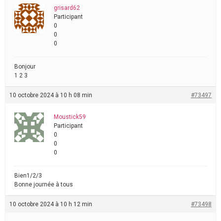
grisard62
Participant
0
0
0
Bonjour
1 2 3
10 octobre 2024 à 10 h 08 min
#73497
Moustick59
Participant
0
0
0
Bien1/2/3
Bonne journée à tous
10 octobre 2024 à 10 h 12 min
#73498