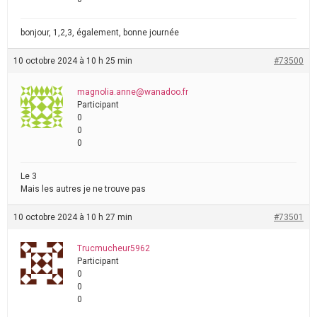
bonjour, 1,2,3, également, bonne journée
10 octobre 2024 à 10 h 25 min
#73500
magnolia.anne@wanadoo.fr
Participant
0
0
0
Le 3
Mais les autres je ne trouve pas
10 octobre 2024 à 10 h 27 min
#73501
Trucmucheur5962
Participant
0
0
0