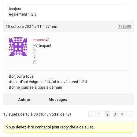
bonjour
egalement 1 2 3
10 octobre 2024 à 11 h 07 min
#73509
mamie40
Participant
0
0
0
Bonjour à tous
Aujourd’hui énigme n°14 j’ai trouvé aussi 1-2-3
Bonne journée à tous à demain
Auteur
Messages
15 sujets de 16 à 30 (sur un total de 48)
←
1
2
3
4
→
Vous devez être connecté pour répondre à ce sujet.