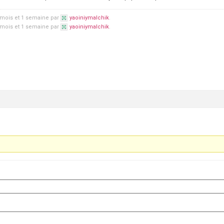
6 mois et 1 semaine par
yaoiniymalchik
.
6 mois et 1 semaine par
yaoiniymalchik
.