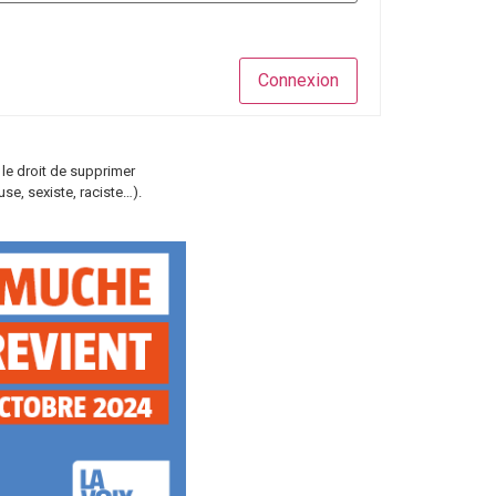
Connexion
 le droit de supprimer
e, sexiste, raciste…).