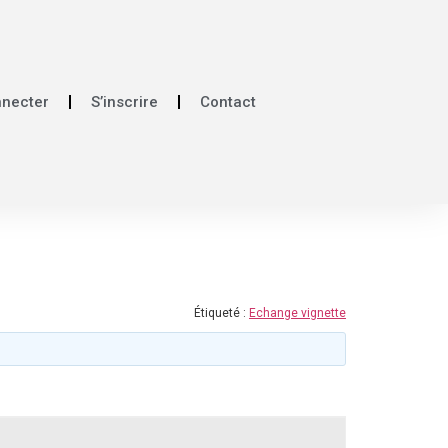
nnecter
S’inscrire
Contact
Étiqueté :
Echange vignette