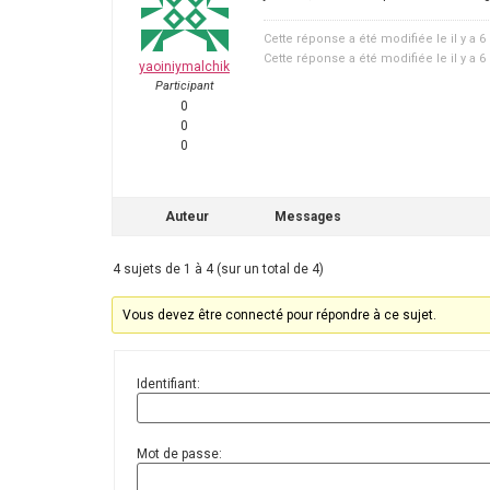
Cette réponse a été modifiée le il y a 
Cette réponse a été modifiée le il y a 
yaoiniymalchik
Participant
0
0
0
Auteur
Messages
4 sujets de 1 à 4 (sur un total de 4)
Vous devez être connecté pour répondre à ce sujet.
Identifiant:
Mot de passe: