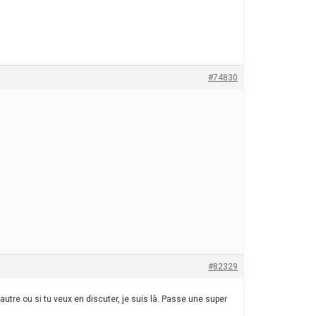
#74830
#82329
autre ou si tu veux en discuter, je suis là. Passe une super