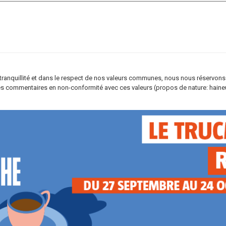
re tranquillité et dans le respect de nos valeurs communes, nous nous réservons
s commentaires en non-conformité avec ces valeurs (propos de nature: haineus