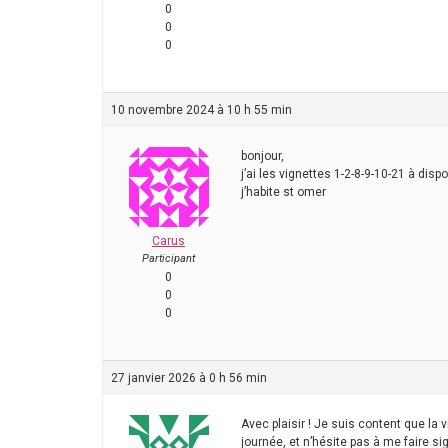
0
0
0
10 novembre 2024 à 10 h 55 min
bonjour,
j’ai les vignettes 1-2-8-9-10-21 à dispo
j’habite st omer
Carus
Participant
0
0
0
27 janvier 2026 à 0 h 56 min
Avec plaisir ! Je suis content que la 
journée, et n’hésite pas à me faire si