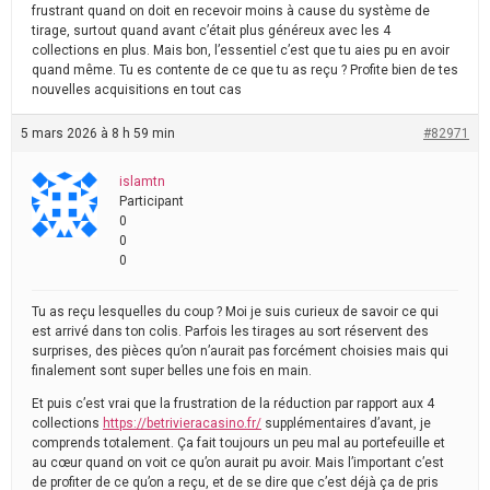
frustrant quand on doit en recevoir moins à cause du système de
tirage, surtout quand avant c’était plus généreux avec les 4
collections en plus. Mais bon, l’essentiel c’est que tu aies pu en avoir
quand même. Tu es contente de ce que tu as reçu ? Profite bien de tes
nouvelles acquisitions en tout cas
5 mars 2026 à 8 h 59 min
#82971
islamtn
Participant
0
0
0
Tu as reçu lesquelles du coup ? Moi je suis curieux de savoir ce qui
est arrivé dans ton colis. Parfois les tirages au sort réservent des
surprises, des pièces qu’on n’aurait pas forcément choisies mais qui
finalement sont super belles une fois en main.
Et puis c’est vrai que la frustration de la réduction par rapport aux 4
collections
https://betrivieracasino.fr/
supplémentaires d’avant, je
comprends totalement. Ça fait toujours un peu mal au portefeuille et
au cœur quand on voit ce qu’on aurait pu avoir. Mais l’important c’est
de profiter de ce qu’on a reçu, et de se dire que c’est déjà ça de pris