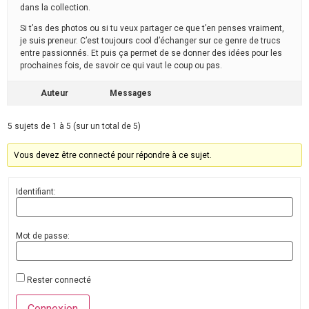
dans la collection.
Si t’as des photos ou si tu veux partager ce que t’en penses vraiment,
je suis preneur. C’est toujours cool d’échanger sur ce genre de trucs
entre passionnés. Et puis ça permet de se donner des idées pour les
prochaines fois, de savoir ce qui vaut le coup ou pas.
Auteur
Messages
5 sujets de 1 à 5 (sur un total de 5)
Vous devez être connecté pour répondre à ce sujet.
Identifiant:
Mot de passe:
Rester connecté
Connexion