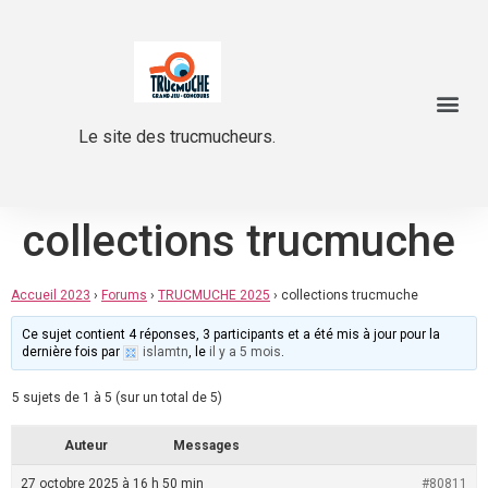
Le site des trucmucheurs.
collections trucmuche
Accueil 2023
›
Forums
›
TRUCMUCHE 2025
›
collections trucmuche
Ce sujet contient 4 réponses, 3 participants et a été mis à jour pour la
dernière fois par
islamtn
, le
il y a 5 mois
.
5 sujets de 1 à 5 (sur un total de 5)
Auteur
Messages
27 octobre 2025 à 16 h 50 min
#80811