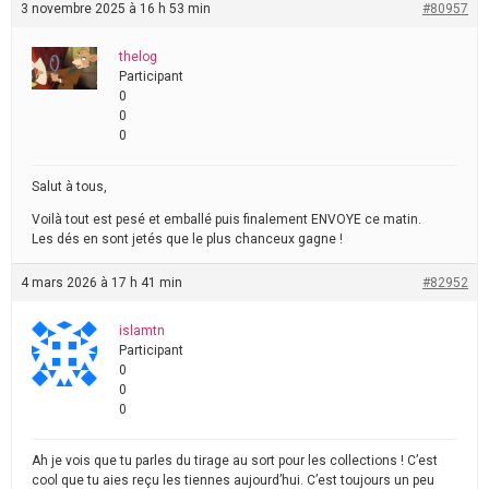
3 novembre 2025 à 16 h 53 min
#80957
thelog
Participant
0
0
0
Salut à tous,
Voilà tout est pesé et emballé puis finalement ENVOYE ce matin.
Les dés en sont jetés que le plus chanceux gagne !
4 mars 2026 à 17 h 41 min
#82952
islamtn
Participant
0
0
0
Ah je vois que tu parles du tirage au sort pour les collections ! C’est
cool que tu aies reçu les tiennes aujourd’hui. C’est toujours un peu