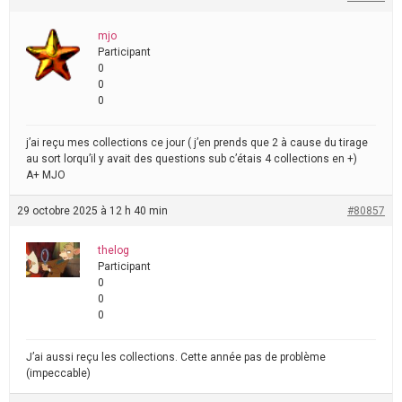
mjo
Participant
0
0
0
j’ai reçu mes collections ce jour ( j’en prends que 2 à cause du tirage
au sort lorqu’il y avait des questions sub c’étais 4 collections en +)
A+ MJO
29 octobre 2025 à 12 h 40 min
#80857
thelog
Participant
0
0
0
J’ai aussi reçu les collections. Cette année pas de problème
(impeccable)