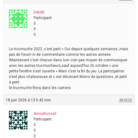
DAISIE
Participant
0
0
0
Le trucmuche 2022 ,c’est parti » Oui depuis quelques semaines ,mais
pas de forum ni de commentaire comme les autres années
!Maintenant c’est chacun dans son coin pas moyen de communiquer
avec les autres trucmucheurs,sauf aujourd’hui 26 octobre « une
petite fenêtre s’est ouverte » Mais c’est la fin du jeu .La participation
n’est plus chaleureuse et c.est décevant.Moins de questions ,et petit
à petit
le trucmuche finira dans les cartons.
18 juin 2026 à 13 h 42 min
#84590
AnnieRussell
Participant
0
0
0