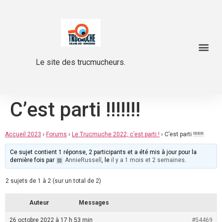
Le site des trucmucheurs.
C’est parti !!!!!!!
Accueil 2023
›
Forums
›
Le Trucmuche 2022, c’est parti !
›
C’est parti !!!!!!!
Ce sujet contient 1 réponse, 2 participants et a été mis à jour pour la
dernière fois par
AnnieRussell
, le
il y a 1 mois et 2 semaines
.
2 sujets de 1 à 2 (sur un total de 2)
Auteur
Messages
26 octobre 2022 à 17 h 53 min
#54469