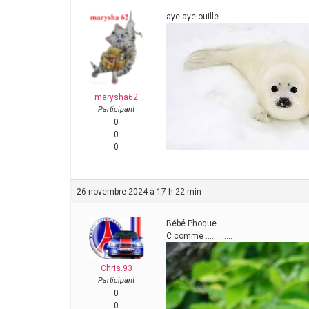
aye aye ouille
marysha62
Participant
0
0
0
26 novembre 2024 à 17 h 22 min
Bébé Phoque
C comme ………….
Chris.93
Participant
0
0