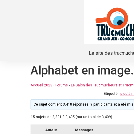
Le site des trucmuch
Alphabet en image
Accueil 2023
›
Forums
›
Le Salon des Trucmucheurs et Truc
Étiqueté :
s qu'à m
Ce sujet contient 3,418 réponses, 9 participants et a été mis 
15 sujets de 3,391 à 3,405 (sur un total de 3,409)
Auteur
Messages