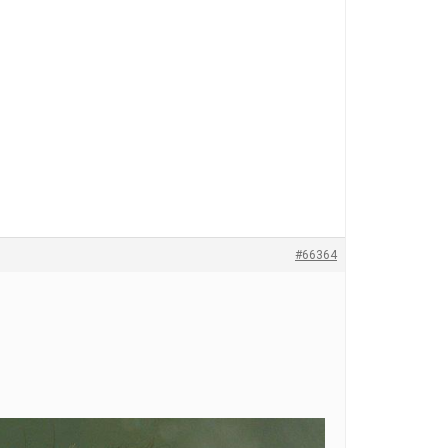
#66364