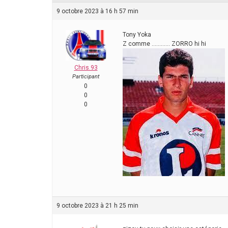
9 octobre 2023 à 16 h 57 min
Tony Yoka
Z comme ………… ZORRO hi hi
Chris.93
Participant
0
0
0
9 octobre 2023 à 21 h 25 min