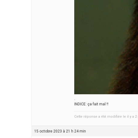
.
INDICE: ça fait mal !!
Cette réponse a été modifiée le il y a 
15 octobre 2023 à 21 h 24 min