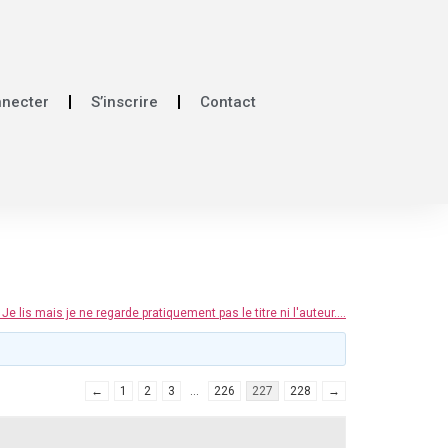
nnecter
S’inscrire
Contact
e lis mais je ne regarde pratiquement pas le titre ni l'auteur....
←
1
2
3
…
226
227
228
→