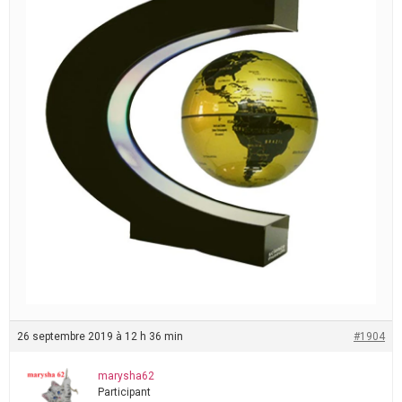
26 septembre 2019 à 12 h 36 min
#1904
marysha62
Participant