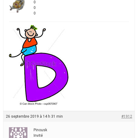
0
0
0
26 septembre 2019 à 14 h 31 min
#1912
Pinousk
Invité