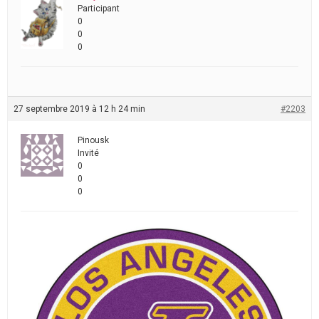
Participant
0
0
0
27 septembre 2019 à 12 h 24 min
#2203
Pinousk
Invité
0
0
0