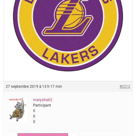
27 septembre 2019 à 13 h 17 min
#2212
marysha62
Participant
0
0
0