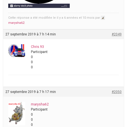
Cette réponse a été modifiée le il y a 6 années et 10 mois par
marysha62
.
27 septembre 2019 à 7 h 14 min
#2049
Chris.93
Participant
0
0
0
27 septembre 2019 à 7 h 17 min
#2050
marysha62
Participant
0
0
0