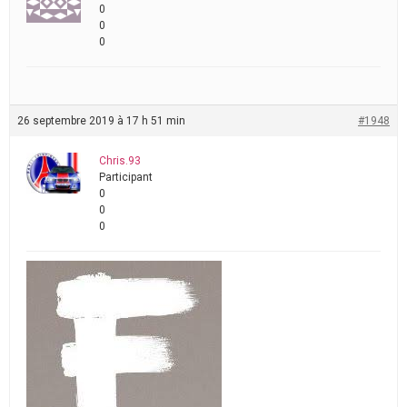
0
0
0
26 septembre 2019 à 17 h 51 min
#1948
Chris.93
Participant
0
0
0