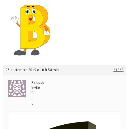
26 septembre 2019 à 10 h 54 min
#1868
Pinousk
Invité
0
0
0