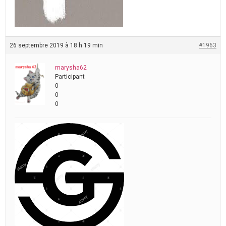
26 septembre 2019 à 18 h 19 min
#1963
marysha62
Participant
0
0
0