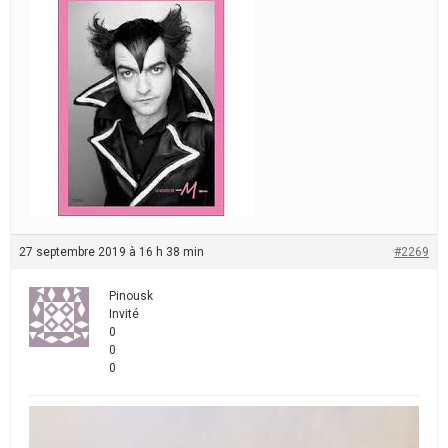
27 septembre 2019 à 16 h 38 min
#2269
Pinousk
Invité
0
0
0