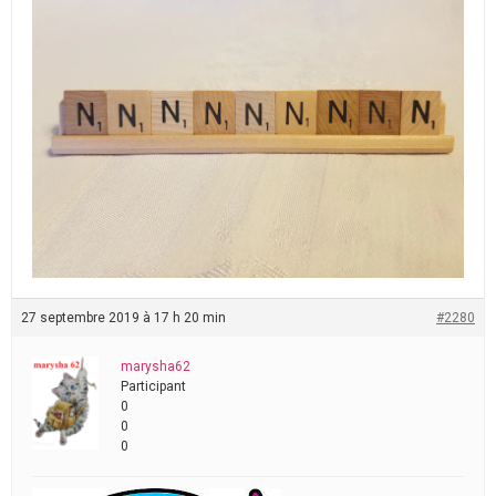
27 septembre 2019 à 17 h 20 min
#2280
marysha62
Participant
0
0
0