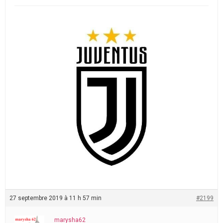
27 septembre 2019 à 11 h 57 min
#2199
marysha62