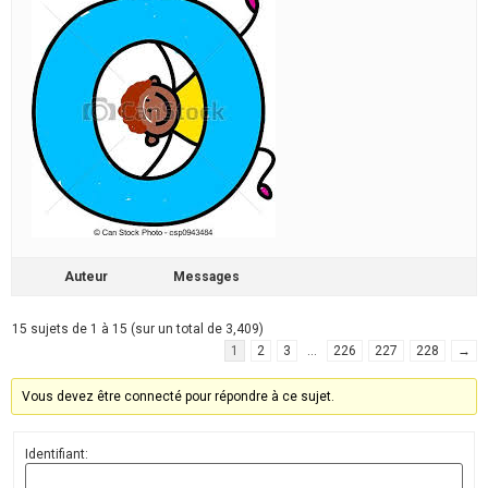
Auteur
Messages
15 sujets de 1 à 15 (sur un total de 3,409)
1
2
3
…
226
227
228
→
Vous devez être connecté pour répondre à ce sujet.
Identifiant: