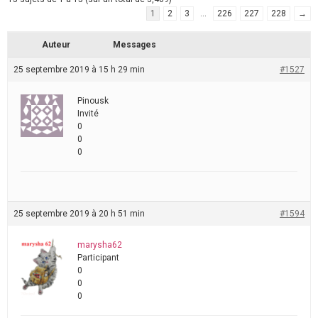
1
2
3
…
226
227
228
→
Auteur
Messages
25 septembre 2019 à 15 h 29 min
#1527
Pinousk
Invité
0
0
0
25 septembre 2019 à 20 h 51 min
#1594
marysha62
Participant
0
0
0