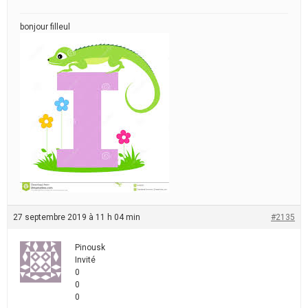
bonjour filleul
27 septembre 2019 à 11 h 04 min
#2135
Pinousk
Invité
0
0
0