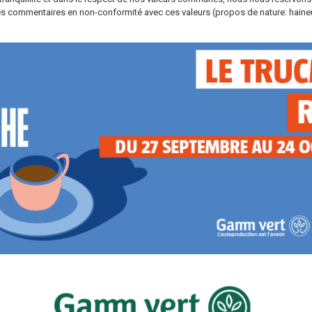
s commentaires en non-conformité avec ces valeurs (propos de nature: haineus