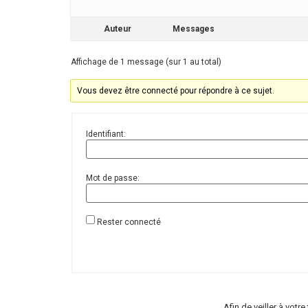
Auteur
Messages
Affichage de 1 message (sur 1 au total)
Vous devez être connecté pour répondre à ce sujet.
Identifiant:
Mot de passe:
Rester connecté
Afin de veiller à vot