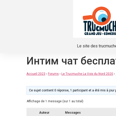
Le site des trucmuch
Интим чат беспла
Accueil 2023
›
Forums
›
Le Trucmuche La Voix du Nord 2020
›
Ce sujet contient 0 réponse, 1 participant et a été mis à jour 
Affichage de 1 message (sur 1 au total)
Auteur
Messages