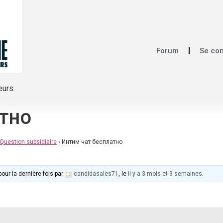
Forum
Se co
eurs.
тно
Question subsidiaire
›
Интим чат бесплатно
pour la dernière fois par
candidasales71
, le
il y a 3 mois et 3 semaines
.