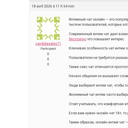
18 avril 2026 à 11 h 54 min
Интимный чат онлайн — это популя
тысячи пользователей, которые хот
Современный интим чат дает возмо
бесплатно
что повышает интерес.
candidasales71
Ключевая особенность чат интим о
Participant
0
Пользователю не требуется указыва
0
0
Также секс чат отличается простот
Начало общения не вызывает сложн
Люди выбирают интим чат, чтобы п
Анонимный чат интим часто выбирает
Стоит учитывать, что комфортная 
Если вам нужен онлайн чат 18+, то
Таким образом, онлайн интим чат 