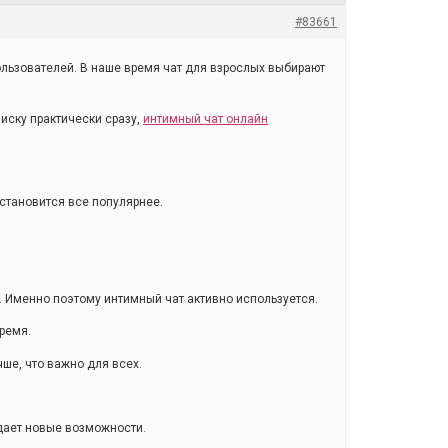
#83661
ользователей. В наше время чат для взрослых выбирают
иску практически сразу,
интимный чат онлайн
 становится все популярнее.
. Именно поэтому интимный чат активно используется.
время.
ше, что важно для всех.
дает новые возможности.