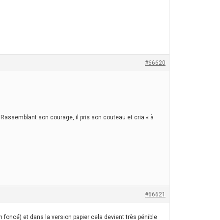
#66620
. Rassemblant son courage, il pris son couteau et cria « à
#66621
n foncé) et dans la version papier cela devient très pénible