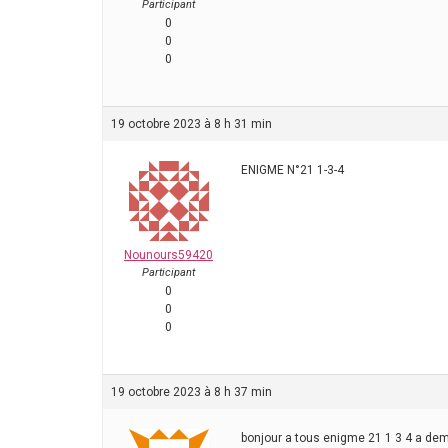
Participant
0
0
0
19 octobre 2023 à 8 h 31 min
ENIGME N°21 1-3-4
Nounours59420
Participant
0
0
0
19 octobre 2023 à 8 h 37 min
bonjour a tous enigme 21 1 3 4 a de