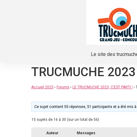
Le site des trucmuch
TRUCMUCHE 2023
Accueil 2023
›
Forums
›
LE TRUCMUCHE 2023, C’EST PARTI !
›
Ce sujet contient 55 réponses, 51 participants et a été mis à 
15 sujets de 16 à 30 (sur un total de 56)
Auteur
Messages