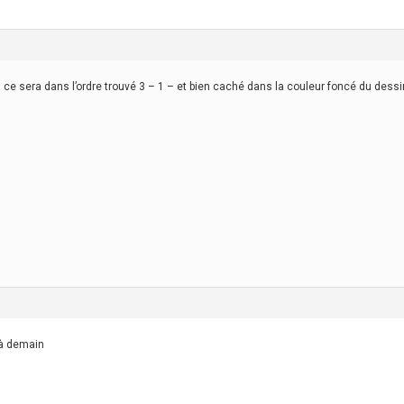
 ce sera dans l’ordre trouvé 3 – 1 – et bien caché dans la couleur foncé du dessin
 à demain