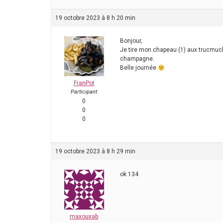
19 octobre 2023 à 8 h 20 min
Bonjour,
Je tire mon chapeau (1) aux trucmuche
champagne.
Belle journée
FranPot
Participant
0
0
0
19 octobre 2023 à 8 h 29 min
ok 134
maxouxab