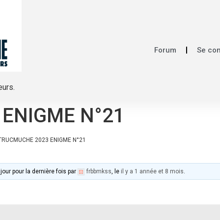
Forum
Se co
eurs.
 ENIGME N°21
TRUCMUCHE 2023 ENIGME N°21
jour pour la dernière fois par
frbbmkss
, le
il y a 1 année et 8 mois
.