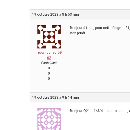
19 octobre 2023 à 8 h 53 min
Bonjour à tous, pour cette énigme 21,
Bon jeudi.
Trucmucheur59
62
Participant
0
0
0
19 octobre 2023 à 9 h 14 min
Bonjour Q21 = 1/3/4 pour moi aussi,