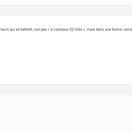
urs qui se battent, non pas « à couteaux (3) tirés », mais dans une bonne camarad