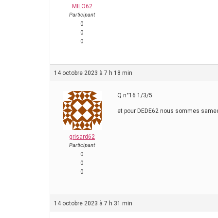
MILO62
Participant
0
0
0
14 octobre 2023 à 7 h 18 min
Q n°16 1/3/5
et pour DEDE62 nous sommes same
grisard62
Participant
0
0
0
14 octobre 2023 à 7 h 31 min