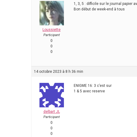
1, 3, 5 : difficile sur le journal papie
Bon début de week-end à tous
Loussiette
Participant
0
0
0
14 octobre 2023 à 8 h 36 min
ENIGME 16: 3 c’est sur
1 & 5 avec reserve
delbart JL
Participant
0
0
0