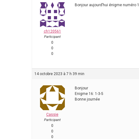
Bonjour aujourd’hui énigme numéro 16
ch120561
Participant
0
0
0
14 octobre 2023 à 7 h 39 min
Bonjour
Enigme 16: 1-3-5
Bonne journée
Cassie
Participant
0
0
0