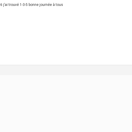
 j’ai trouvé 1-3-5 bonne journée à tous