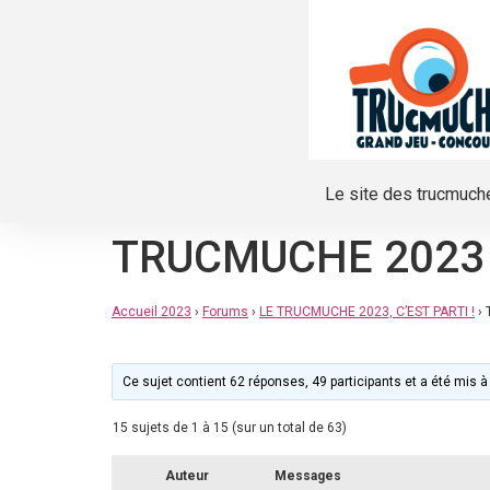
Le site des trucmuch
TRUCMUCHE 2023
Accueil 2023
›
Forums
›
LE TRUCMUCHE 2023, C’EST PARTI !
›
Ce sujet contient 62 réponses, 49 participants et a été mis à 
15 sujets de 1 à 15 (sur un total de 63)
Auteur
Messages