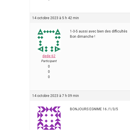
14 octobre 2023 à 5 h 42 min
1-3-5 aussi avec bien des difficultés
Bon dimanche !
dede 62
Participant
0
0
0
14 octobre 2023 à 7 h 09 min
BONJOURS EGNIME 16 /1/3/5