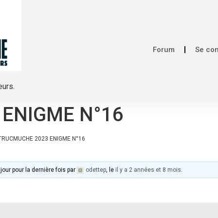
Forum
Se co
eurs.
 ENIGME N°16
TRUCMUCHE 2023 ENIGME N°16
jour pour la dernière fois par
odettep
, le
il y a 2 années et 8 mois
.