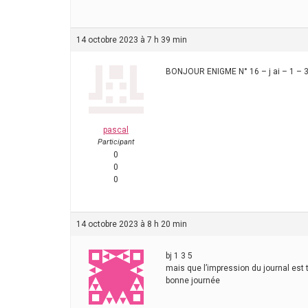
14 octobre 2023 à 7 h 39 min
BONJOUR ENIGME N° 16 – j ai – 1 – 3
pascal
Participant
0
0
0
14 octobre 2023 à 8 h 20 min
bj 1 3 5
mais que l’impression du journal est
bonne journée