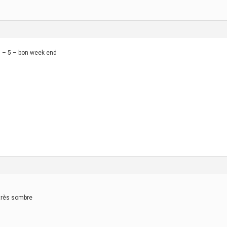
 – 5 – bon week end
 très sombre