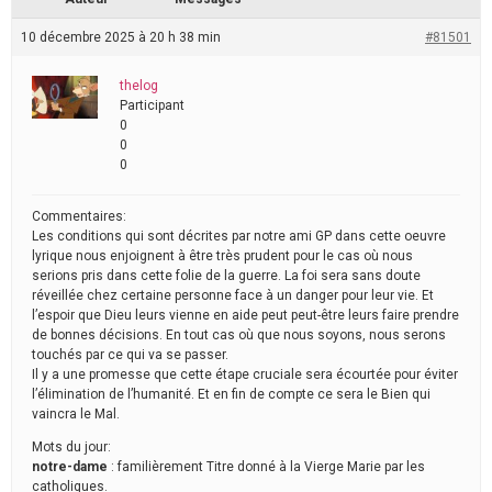
10 décembre 2025 à 20 h 38 min
#81501
thelog
Participant
0
0
0
Commentaires:
Les conditions qui sont décrites par notre ami GP dans cette oeuvre
lyrique nous enjoignent à être très prudent pour le cas où nous
serions pris dans cette folie de la guerre. La foi sera sans doute
réveillée chez certaine personne face à un danger pour leur vie. Et
l’espoir que Dieu leurs vienne en aide peut peut-être leurs faire prendre
de bonnes décisions. En tout cas où que nous soyons, nous serons
touchés par ce qui va se passer.
Il y a une promesse que cette étape cruciale sera écourtée pour éviter
l’élimination de l’humanité. Et en fin de compte ce sera le Bien qui
vaincra le Mal.
Mots du jour:
notre-dame
: familièrement Titre donné à la Vierge Marie par les
catholiques.