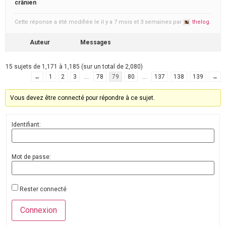
crânien
Cette réponse a été modifiée le il y a 7 mois et 3 semaines par
thelog
.
Auteur
Messages
15 sujets de 1,171 à 1,185 (sur un total de 2,080)
←
1
2
3
…
78
79
80
…
137
138
139
→
Vous devez être connecté pour répondre à ce sujet.
Identifiant:
Mot de passe:
Rester connecté
Connexion