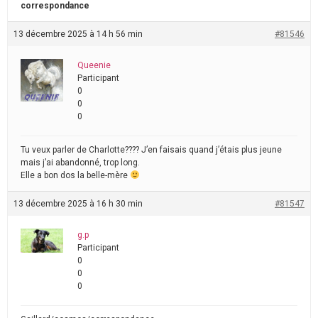
correspondance
13 décembre 2025 à 14 h 56 min
#81546
Queenie
Participant
0
0
0
Tu veux parler de Charlotte???? J’en faisais quand j’étais plus jeune
mais j’ai abandonné, trop long.
Elle a bon dos la belle-mère
13 décembre 2025 à 16 h 30 min
#81547
g.p
Participant
0
0
0