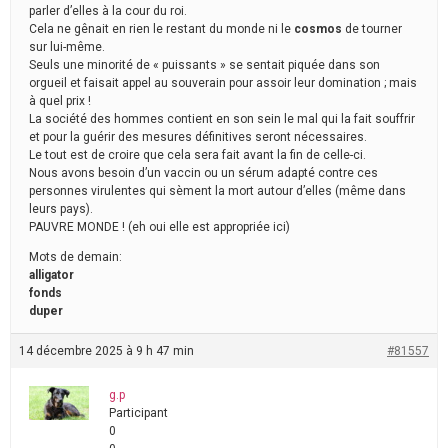
parler d’elles à la cour du roi.
Cela ne gênait en rien le restant du monde ni le
cosmos
de tourner
sur lui-même.
Seuls une minorité de « puissants » se sentait piquée dans son
orgueil et faisait appel au souverain pour assoir leur domination ; mais
à quel prix !
La société des hommes contient en son sein le mal qui la fait souffrir
et pour la guérir des mesures définitives seront nécessaires.
Le tout est de croire que cela sera fait avant la fin de celle-ci.
Nous avons besoin d’un vaccin ou un sérum adapté contre ces
personnes virulentes qui sèment la mort autour d’elles (même dans
leurs pays).
PAUVRE MONDE ! (eh oui elle est appropriée ici)
Mots de demain:
alligator
fonds
duper
14 décembre 2025 à 9 h 47 min
#81557
g.p
Participant
0