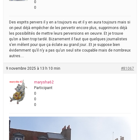
0
0
Des esprits pervers il y en a toujours eu et il y en aura toujours mais si
on peut déjà empêcher de les pervertir encore plus, supprimons déjà
les possibilités de mettre leurs perversions en oeuvre. Et je trouve
qu’on a bien trop tardé. Bizarrement il faut que quelques journalistes
s’en mêlent pour que ça éclate au grand jour…Et je suppose bien
évidemment qu’il n’y a pas qu’un seul site coupable mais de nombreux
autres….
9 novembre 2025 à 13 h 10 min
#81067
marysha62
Participant
0
0
0