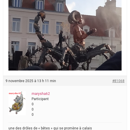
9 novembre 2025 à 13 h 11 min
#81068
marysha62
Participant
0
0
0
une des drôles de « bêtes » qui se promène à calais