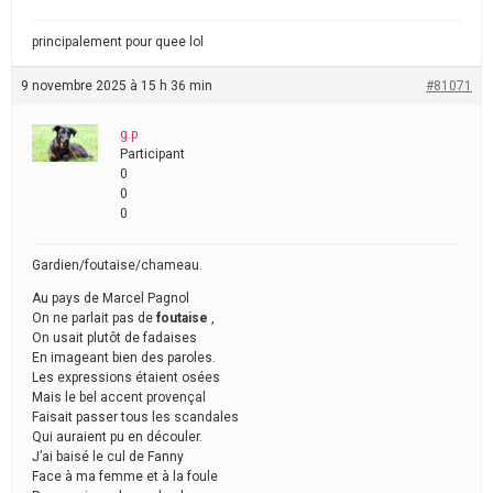
principalement pour quee lol
9 novembre 2025 à 15 h 36 min
#81071
g.p
Participant
0
0
0
Gardien/foutaise/chameau.
Au pays de Marcel Pagnol
On ne parlait pas de
foutaise
,
On usait plutôt de fadaises
En imageant bien des paroles.
Les expressions étaient osées
Mais le bel accent provençal
Faisait passer tous les scandales
Qui auraient pu en découler.
J’ai baisé le cul de Fanny
Face à ma femme et à la foule