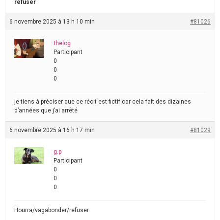
refuser
6 novembre 2025 à 13 h 10 min
#81026
thelog
Participant
0
0
0
je tiens à préciser que ce récit est fictif car cela fait des dizaines
d’années que j’ai arrêté
6 novembre 2025 à 16 h 17 min
#81029
g.p
Participant
0
0
0
Hourra/vagabonder/refuser.