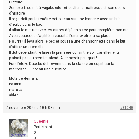
Histoire:
Son esprit se mit à
vagabonder
et oublier la maitresse et son cours
d’histoire.
Il regardait par la fenêtre cet oiseau sur une branche avec un brin
d’herbe dans le bec.
Il allait le mettre avec les autres déjà en place pour compléter son nid.
Avec beaucoup d’agilité il réussit à l’enchevêtrer à sa place.
Hourra
! il leva alors le bec et poussa une chansonnette dans le but
d’attirer une femelle.
Il dut cependant
refuser
la première qui vint le voir car elle ne lui
plaisait pas au premier abord. Aller savoir pourquoi !
Puis l’élève Ducobu dut revenir dans la classe en esprit car la
maitresse lui posait une question.
Mots de demain:
neutre
marocain
aider
7 novembre 2025 à 10 h 03 min
#81040
Queenie
Participant
0
0