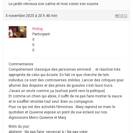
Le jardin retrouva son calme et mon voisin son sourire.
5 novembre 2025 à 20 h 40 min
#81012
thelog
Participant
0
0
0
Commentaires:
Comportement classique des personnes emmerd…. et réaction très
appropriée de celui qui écoute. En fait ce que cherche de tels
individus ce sont des controverses stériles. Lancer des critiques pour
allumer des disputes et des prises de gueules c’est leurs trucs.
J’avais un oncle comme ça (surtout porté vers la politique)
Et comme un chien qui aboie, il suffit de ne pas faire monter la sauce
et le soufflet retombe tout seul. Bien vu compagnon.
Pour ce qui est des activités féminines : Mary reprend en main le
quotidien et Queenie expose un point de vue éclairé sur nos
digressions Merci Queenie et Mary
Mots du jour:
abstenir : Ne pas faire, renoncer à./ Ne pas voter.