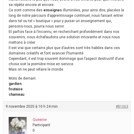
se répète encore et encore.
Ce sont comme des
enseignes
illuminées, pour ainsi dire, placées le
long de notre parcours d’apprentissage continuel, nous faisant entrer
dans tel ou tel « boutique » pour y puiser un enseignement qui,
pensons-nous, pourra nous servir.
Et parfois face à l’inconnu, en recherchant profondément dans nos
souvenirs, nous échafaudons une solution innovante et nous nous
mettons à créer.
Il est vrai que certains plus que d’autres sont très habiles dans ces
domaines créatifs et font avancer l’humanité.
Cependant, il est trop souvent dommage que l’aspect destructif d’une
chose soit la première mise en service.
Mais on ne peut refaire le monde.
Mots de demain:
gardien
foutaise
chameau
9 novembre 2025 à 10 h 24 min
#81063
Queenie
Participant
0