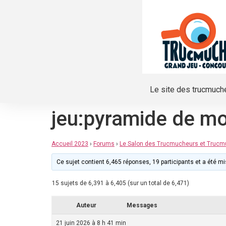
Le site des trucmuch
jeu:pyramide de m
Accueil 2023
›
Forums
›
Le Salon des Trucmucheurs et Truc
Ce sujet contient 6,465 réponses, 19 participants et a été mis
15 sujets de 6,391 à 6,405 (sur un total de 6,471)
Auteur
Messages
21 juin 2026 à 8 h 41 min