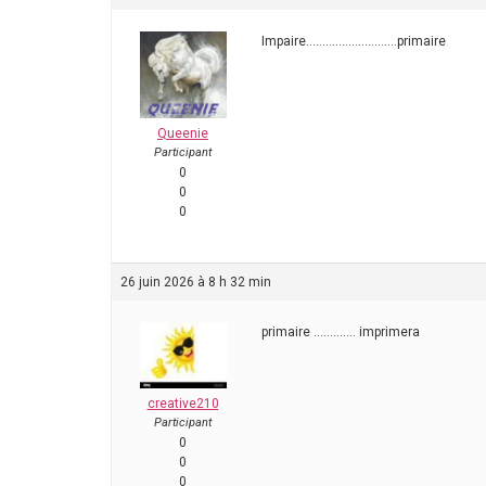
Impaire……………………….primaire
Queenie
Participant
0
0
0
26 juin 2026 à 8 h 32 min
primaire …………. imprimera
creative210
Participant
0
0
0