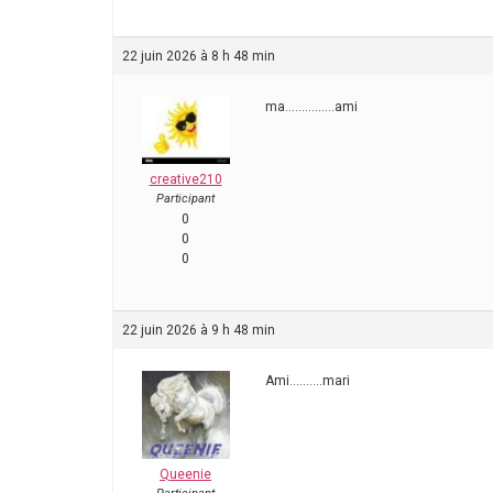
22 juin 2026 à 8 h 48 min
ma……………ami
creative210
Participant
0
0
0
22 juin 2026 à 9 h 48 min
Ami……….mari
Queenie