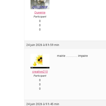
Queenie
Participant
0
0
0
24 juin 2026 à 8 h 59 min
mairie ……………. impaire
creative210
Participant
0
0
0
24 juin 2026 à 9 h 45 min