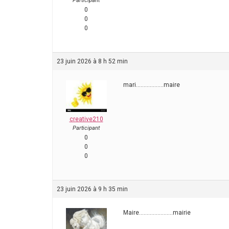
Participant
0
0
0
23 juin 2026 à 8 h 52 min
mari………………maire
creative210
Participant
0
0
0
23 juin 2026 à 9 h 35 min
Maire………………….mairie