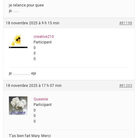
je relance pour quee
pi……..
18 novembre 2025 à 9 h 15 min
#81198
creative210
Participant
0
0
0
pi ………………. epi
18 novembre 2025 à 17 h 07 min
#81203
Queenie
Participant
0
0
0
T’as bien fait Mary. Merci