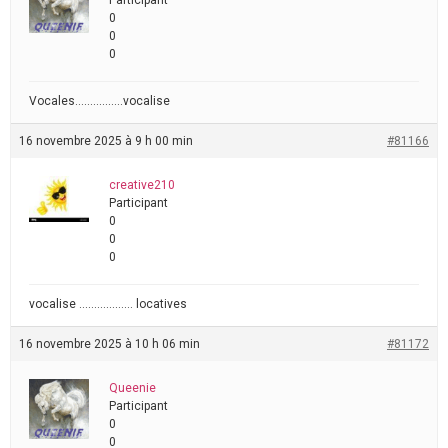
Participant
0
0
0
Vocales…………….vocalise
16 novembre 2025 à 9 h 00 min
#81166
creative210
Participant
0
0
0
vocalise ……………… locatives
16 novembre 2025 à 10 h 06 min
#81172
Queenie
Participant
0
0