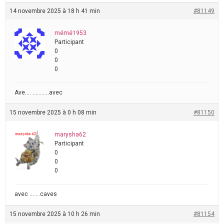
14 novembre 2025 à 18 h 41 min
#81149
mémé1953
Participant
0
0
0
Ave…. ………..avec
15 novembre 2025 à 0 h 08 min
#81150
marysha62
Participant
0
0
0
avec …….caves
15 novembre 2025 à 10 h 26 min
#81154