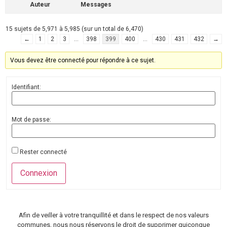
Auteur
Messages
15 sujets de 5,971 à 5,985 (sur un total de 6,470)
←
1
2
3
…
398
399
400
…
430
431
432
→
Vous devez être connecté pour répondre à ce sujet.
Identifiant:
Mot de passe:
Rester connecté
Connexion
Afin de veiller à votre tranquillité et dans le respect de nos valeurs
communes, nous nous réservons le droit de supprimer quiconque