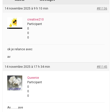
14 novembre 2025 à 9 h 10 min
#81136
creative210
Participant
0
0
0
ok je relance avec
av
14 novembre 2025 à 17 h 34 min
#81145
Queenie
Participant
0
0
0
Av……….ave