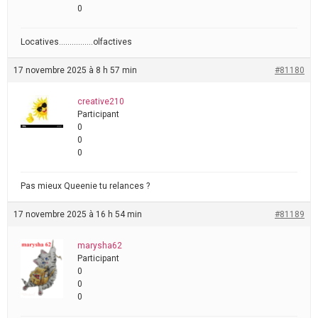
0
Locatives…………….olfactives
17 novembre 2025 à 8 h 57 min
#81180
creative210
Participant
0
0
0
Pas mieux Queenie tu relances ?
17 novembre 2025 à 16 h 54 min
#81189
marysha62
Participant
0
0
0