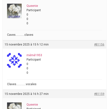
Queenie
Participant
0
0
0
Caves…………claves
15 novembre 2025 à 15 h 12 min
#81156
mémé1953
Participant
0
0
0
Claves………….vocales
15 novembre 2025 à 16 h 27 min
#81159
Queenie