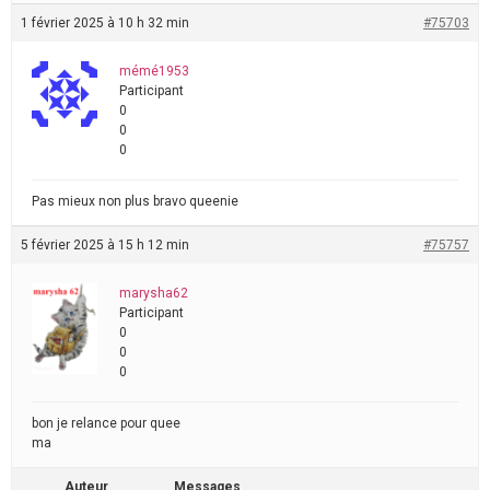
1 février 2025 à 10 h 32 min
#75703
mémé1953
Participant
0
0
0
Pas mieux non plus bravo queenie
5 février 2025 à 15 h 12 min
#75757
marysha62
Participant
0
0
0
bon je relance pour quee
ma
Auteur
Messages