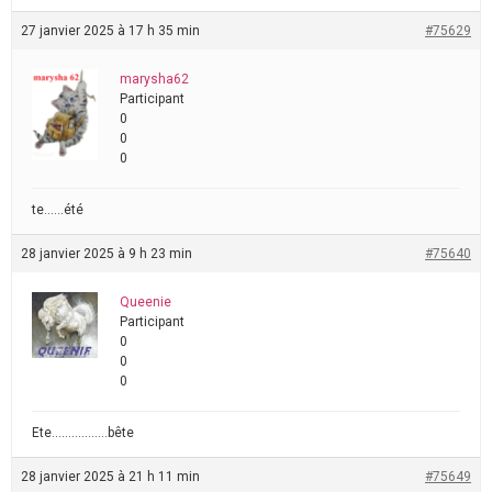
27 janvier 2025 à 17 h 35 min
#75629
marysha62
Participant
0
0
0
te……été
28 janvier 2025 à 9 h 23 min
#75640
Queenie
Participant
0
0
0
Ete……………..bête
28 janvier 2025 à 21 h 11 min
#75649