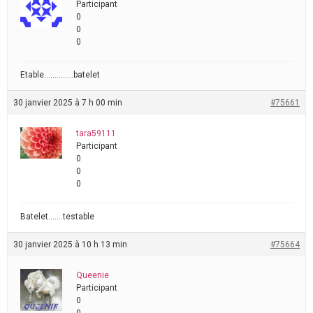
Participant
0
0
0
Etable…………..batelet
30 janvier 2025 à 7 h 00 min
#75661
tara59111
Participant
0
0
0
Batelet…….testable
30 janvier 2025 à 10 h 13 min
#75664
Queenie
Participant
0