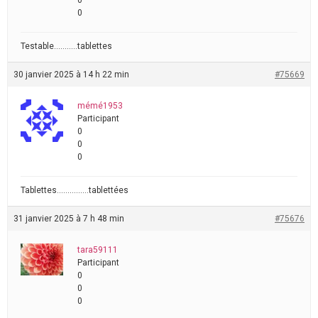
0
0
Testable………..tablettes
30 janvier 2025 à 14 h 22 min
#75669
mémé1953
Participant
0
0
0
Tablettes……………tablettées
31 janvier 2025 à 7 h 48 min
#75676
tara59111
Participant
0
0
0