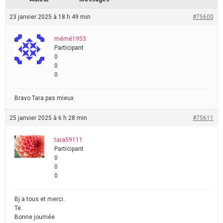
23 janvier 2025 à 18 h 49 min
#75600
mémé1953
Participant
0
0
0
Bravo Tara pas mieux
25 janvier 2025 à 6 h 28 min
#75611
tara59111
Participant
0
0
0
Bj a tous et merci.
Te.
Bonne journée