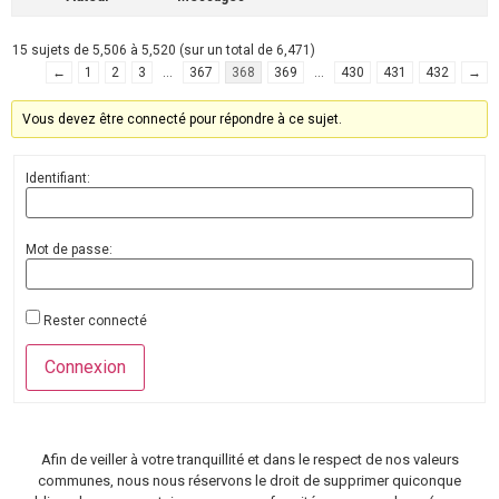
15 sujets de 5,506 à 5,520 (sur un total de 6,471)
←
1
2
3
…
367
368
369
…
430
431
432
→
Vous devez être connecté pour répondre à ce sujet.
Identifiant:
Mot de passe:
Rester connecté
Connexion
Afin de veiller à votre tranquillité et dans le respect de nos valeurs
communes, nous nous réservons le droit de supprimer quiconque