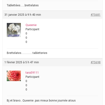
Tablettées……brettelates
31 janvier 2025 à 9 h 40 min
#75681
Queenie
Participant
0
0
0
Brettelates…………….tabletteries
1 février 2025 à 5 h 47 min
#75698
tara59111
Participant
0
0
0
Bj et bravo…Queenie .pas mieux bonne journée atous