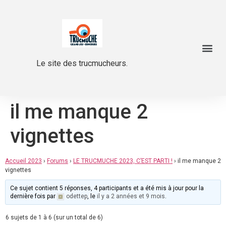
Le site des trucmucheurs.
il me manque 2
vignettes
Accueil 2023
›
Forums
›
LE TRUCMUCHE 2023, C’EST PARTI !
›
il me manque 2
vignettes
Ce sujet contient 5 réponses, 4 participants et a été mis à jour pour la
dernière fois par
odettep
, le
il y a 2 années et 9 mois
.
6 sujets de 1 à 6 (sur un total de 6)