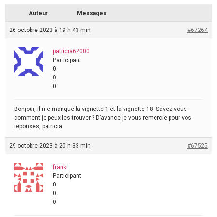
Auteur
Messages
26 octobre 2023 à 19 h 43 min
#67264
patricia62000
Participant
0
0
0
Bonjour, il me manque la vignette 1 et la vignette 18. Savez-vous
comment je peux les trouver ? D’avance je vous remercie pour vos
réponses, patricia
29 octobre 2023 à 20 h 33 min
#67525
franki
Participant
0
0
0