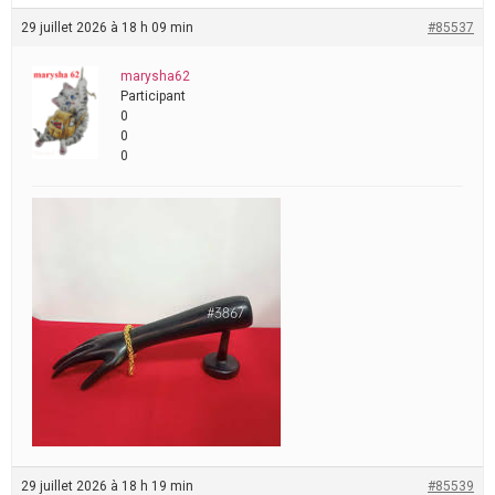
29 juillet 2026 à 18 h 09 min
#85537
marysha62
Participant
0
0
0
29 juillet 2026 à 18 h 19 min
#85539