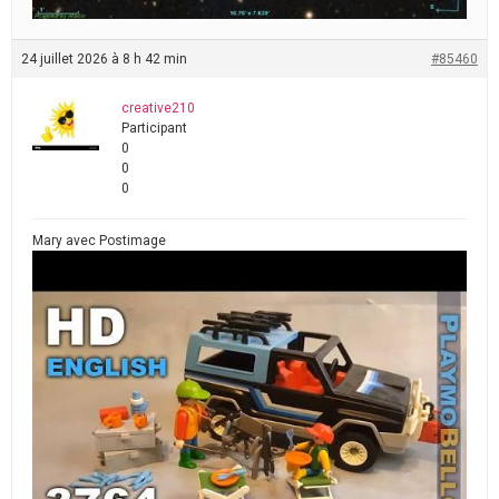
24 juillet 2026 à 8 h 42 min
#85460
creative210
Participant
0
0
0
Mary avec Postimage