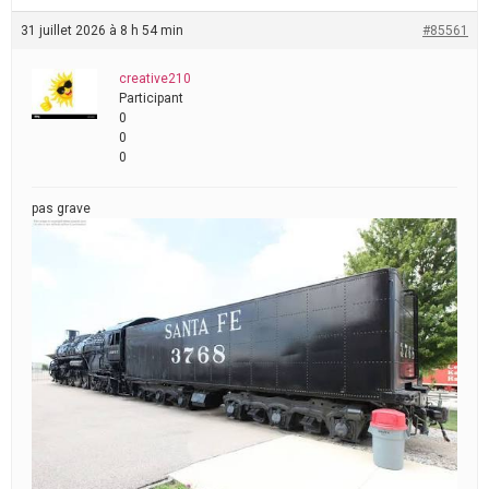
31 juillet 2026 à 8 h 54 min
#85561
creative210
Participant
0
0
0
pas grave