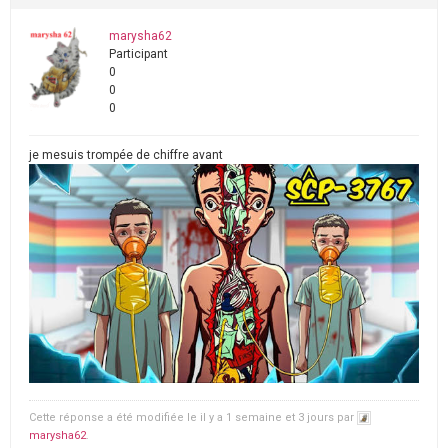
marysha62
Participant
0
0
0
je mesuis trompée de chiffre avant
Cette réponse a été modifiée le il y a 1 semaine et 3 jours par
marysha62
.