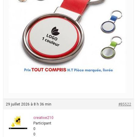
29 juillet 2026 à 8 h 36 min
#85522
creative210
Participant
0
0