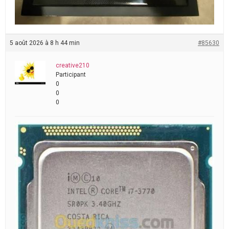
5 août 2026 à 8 h 44 min
#85630
creative210
Participant
0
0
0