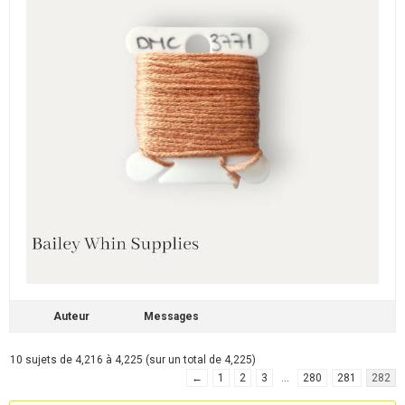
Auteur
Messages
10 sujets de 4,216 à 4,225 (sur un total de 4,225)
←
1
2
3
…
280
281
282