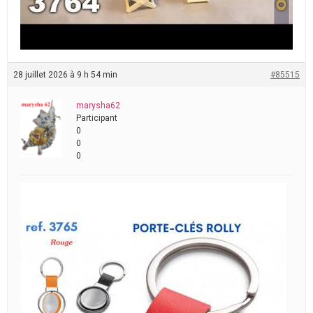
28 juillet 2026 à 9 h 54 min
#85515
marysha62
Participant
0
0
0