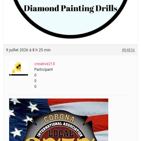
9 juillet 2026 à 8 h 25 min
#84836
creative210
Participant
0
0
0