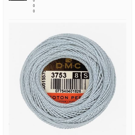
0
0
0