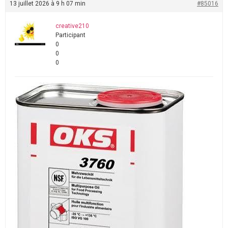
13 juillet 2026 à 9 h 07 min
#85016
creative210
Participant
0
0
0