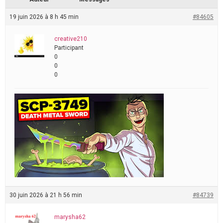
19 juin 2026 à 8 h 45 min
#84605
creative210
Participant
0
0
0
30 juin 2026 à 21 h 56 min
#84739
marysha62