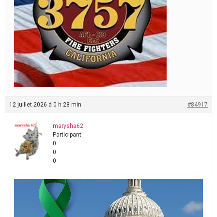
12 juillet 2026 à 0 h 28 min
#84917
marysha62
Participant
0
0
0