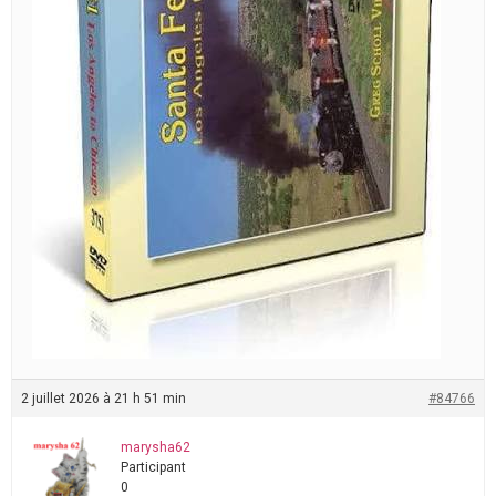
2 juillet 2026 à 21 h 51 min
#84766
marysha62
Participant
0