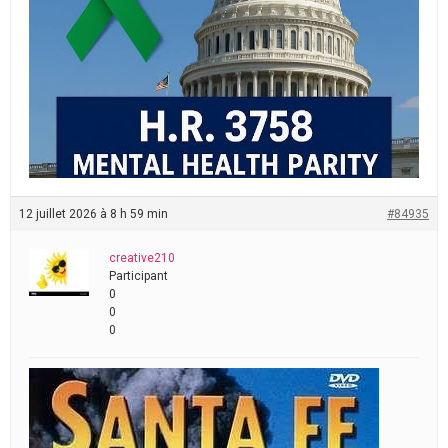
12 juillet 2026 à 8 h 59 min
#84935
creative210
Participant
0
0
0