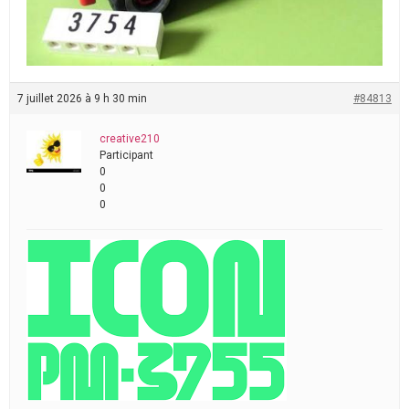
7 juillet 2026 à 9 h 30 min
#84813
creative210
Participant
0
0
0