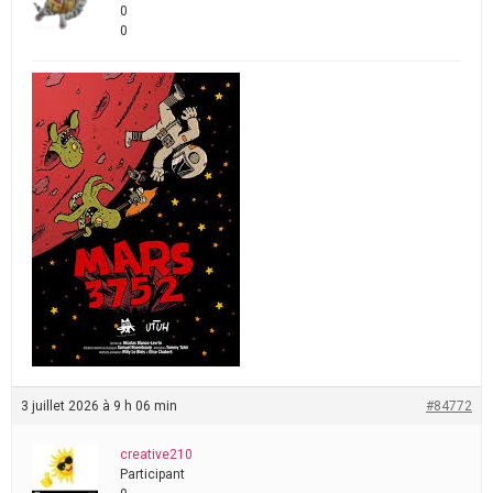
0
0
3 juillet 2026 à 9 h 06 min
#84772
creative210
Participant