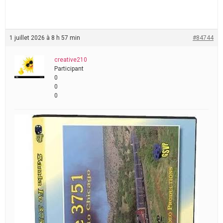
1 juillet 2026 à 8 h 57 min
#84744
creative210
Participant
0
0
0