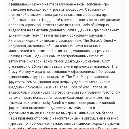
официальный можно найти различные жанры. Топовые игры
позволяют насладиться игровым процессом. С грамотной
стратегией возможно выиграть значительные средства при
небольших ставках. На данный момент в топе в основном разделе
вебсайта игроки обнаружат такие игры:<br> Gods of Olympus –
видеослот на тему тайн древнего Египта. Данная игра привлекает
динамичным геймплеем и частыми бонусными раундами.
Ключевая черта – символы с расширением. The Gonzo’s Quest –
видеослот, выделяющийся за счет системы лавинных
множителей и множителей выигрыша, усиливающих результат.
Shining Crown – один из самых востребованных игровых
автоматов с классической темой драгоценных камней. Слот
отличается стабильными выплатами и привлекает новичков. The
Crazy Monkey – игра с незатейливым оформлением и бонусами,
приносящими крупные выигрыши. The Fruit Party – видеослот с
фруктовой темой. Данная игра непринужденной механикой и
щедрыми бонусами. Zeus vs Hades: Gods of War – топовый
видеослот, с огромными прогрессивными выигрышами. Этот слот-
автомат часто попадает в новости благодаря значительным
суммам выигрыша. Lucky Bandits – слот о североамериканской
фауне. Слот выделяется динамичным геймплеем и
дополнительными шансами на выигрыш. Внимание гемблеров
чаще привлекают слоты с накопительными выигрышами в казино
hype casino, но и без них немало слотов приносят хорошие суммы.
Каждый гемблер подберет игру по стилю ставок.<br> Достоинства