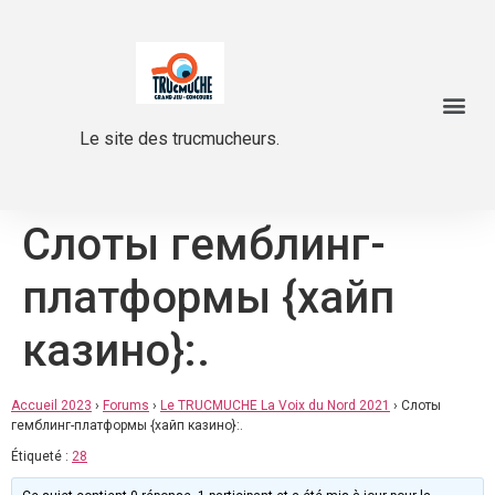
Le site des trucmucheurs.
Слоты гемблинг-
платформы {хайп
казино}:.
Accueil 2023
›
Forums
›
Le TRUCMUCHE La Voix du Nord 2021
›
Слоты
гемблинг-платформы {хайп казино}:.
Étiqueté :
28