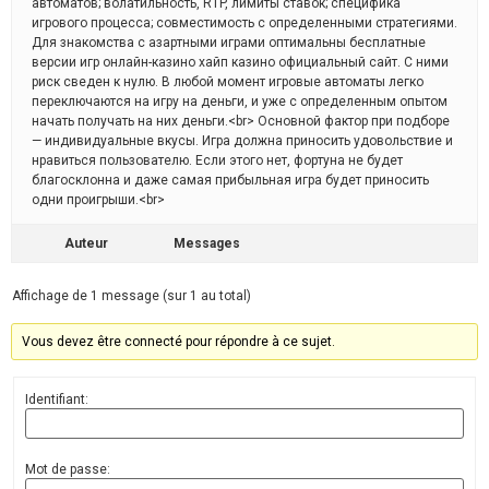
автоматов; волатильность, RTP, лимиты ставок; специфика
игрового процесса; совместимость с определенными стратегиями.
Для знакомства с азартными играми оптимальны бесплатные
версии игр онлайн-казино хайп казино официальный сайт. С ними
риск сведен к нулю. В любой момент игровые автоматы легко
переключаются на игру на деньги, и уже с определенным опытом
начать получать на них деньги.<br> Основной фактор при подборе
— индивидуальные вкусы. Игра должна приносить удовольствие и
нравиться пользователю. Если этого нет, фортуна не будет
благосклонна и даже самая прибыльная игра будет приносить
одни проигрыши.<br>
Auteur
Messages
Affichage de 1 message (sur 1 au total)
Vous devez être connecté pour répondre à ce sujet.
Identifiant:
Mot de passe: