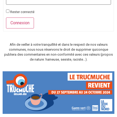
Rester connecté
Connexion
Afin de veiller à votre tranquillité et dans le respect de nos valeurs
communes, nous nous réservons le droit de supprimer quiconque
publiera des commentaires en non-conformité avec ces valeurs (propos
de nature: haineuse, sexiste, raciste…).