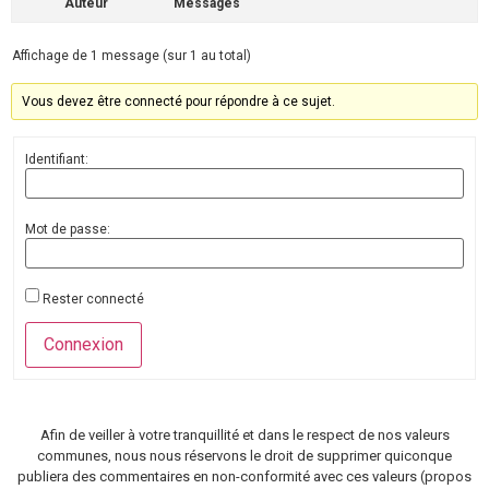
Auteur
Messages
Affichage de 1 message (sur 1 au total)
Vous devez être connecté pour répondre à ce sujet.
Identifiant:
Mot de passe:
Rester connecté
Connexion
Afin de veiller à votre tranquillité et dans le respect de nos valeurs
communes, nous nous réservons le droit de supprimer quiconque
publiera des commentaires en non-conformité avec ces valeurs (propos