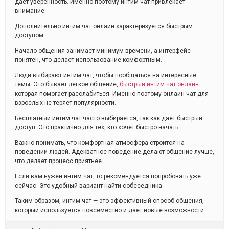
дает уверенность. Именно поэтому интим чат привлекает
внимание.
Дополнительно интим чат онлайн характеризуется быстрым
доступом.
Начало общения занимает минимум времени, а интерфейс
понятен, что делает использование комфортным.
Люди выбирают интим чат, чтобы пообщаться на интересные
темы. Это бывает легкое общение,
быстрый интим чат онлайн
которая помогает расслабиться. Именно поэтому онлайн чат для
взрослых не теряет популярности.
Бесплатный интим чат часто выбирается, так как дает быстрый
доступ. Это практично для тех, кто хочет быстро начать.
Важно понимать, что комфортная атмосфера строится на
поведении людей. Адекватное поведение делают общение лучше,
что делает процесс приятнее.
Если вам нужен интим чат, то рекомендуется попробовать уже
сейчас. Это удобный вариант найти собеседника.
Таким образом, интим чат — это эффективный способ общения,
который используется повсеместно и дает новые возможности.