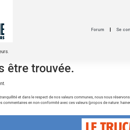
Forum
Se co
eurs.
s être trouvée.
nt.
re tranquillité et dans le respect de nos valeurs communes, nous nous réservons
s commentaires en non-conformité avec ces valeurs (propos de nature: haineus