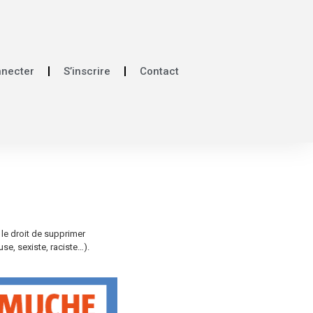
nnecter
S’inscrire
Contact
 le droit de supprimer
e, sexiste, raciste…).