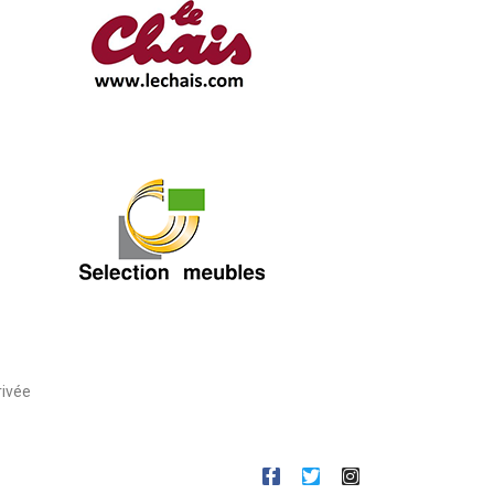
rivée